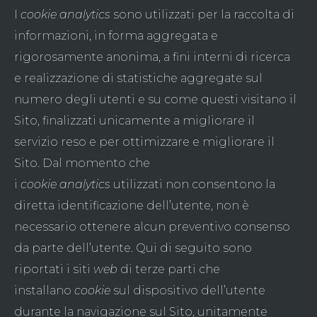
I
cookie
analytics
sono utilizzati per la raccolta di
informazioni, in forma aggregata e
rigorosamente anonima, a fini interni di ricerca
e realizzazione di statistiche aggregate sul
numero degli utenti e su come questi visitano il
Sito, finalizzati unicamente a migliorare il
servizio reso e per ottimizzare e migliorare il
Sito. Dal momento che
i
cookie
analytics
utilizzati non consentono la
diretta identificazione dell’utente, non è
necessario ottenere alcun preventivo consenso
da parte dell’utente. Qui di seguito sono
riportati i siti
web
di terze parti che
installano
cookie
sul dispositivo dell’utente
durante la navigazione sul Sito, unitamente