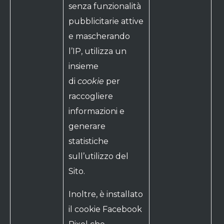
senza funzionalità
pubblicitarie attive
e mascherando
l’IP, utilizza un
insieme
di
cookie
per
raccogliere
informazioni e
generare
statistiche
sull’utilizzo del
Sito.
Inoltre, è installato
il cookie Facebook