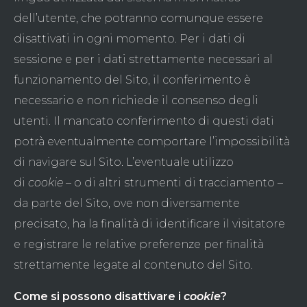
dell’utente, che potranno comunque essere
disattivati in ogni momento. Per i dati di
sessione e per i dati strettamente necessari al
funzionamento del Sito, il conferimento è
necessario e non richiede il consenso degli
utenti. Il mancato conferimento di questi dati
potrà eventualmente comportare l’impossibilità
di navigare sul Sito. L’eventuale utilizzo
di
cookie
– o di altri strumenti di tracciamento –
da parte del Sito, ove non diversamente
precisato, ha la finalità di identificare il visitatore
e registrare le relative preferenze per finalità
strettamente legate al contenuto del Sito.
Come si possono disattivare i
cookie
?