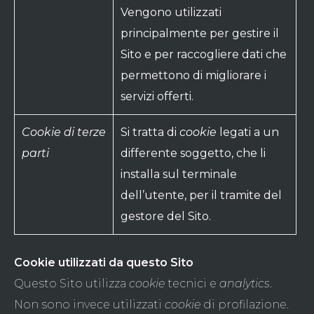
Vengono utilizzati
principalmente per gestire il
Sito e per raccogliere dati che
permettono di migliorare i
servizi offerti.
Cookie di terze
Si tratta di
cookie
legati a un
parti
differente soggetto, che li
installa sul terminale
dell’utente, per il tramite del
gestore del Sito.
Cookie utilizzati da questo Sito
Questo Sito utilizza
cookie
tecnici e
analytics
.
Non sono invece utilizzati
cookie
di profilazione.