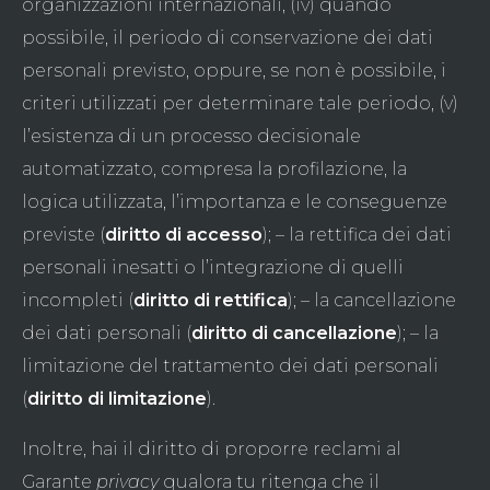
organizzazioni internazionali, (iv) quando
possibile, il periodo di conservazione dei dati
personali previsto, oppure, se non è possibile, i
criteri utilizzati per determinare tale periodo, (v)
l’esistenza di un processo decisionale
automatizzato, compresa la profilazione, la
logica utilizzata, l’importanza e le conseguenze
previste (
diritto di accesso
); – la rettifica dei dati
personali inesatti o l’integrazione di quelli
incompleti (
diritto di rettifica
); – la cancellazione
dei dati personali (
diritto di cancellazione
); – la
limitazione del trattamento dei dati personali
(
diritto di limitazione
).
Inoltre, hai il diritto di proporre reclami al
Garante
privacy
qualora tu ritenga che il