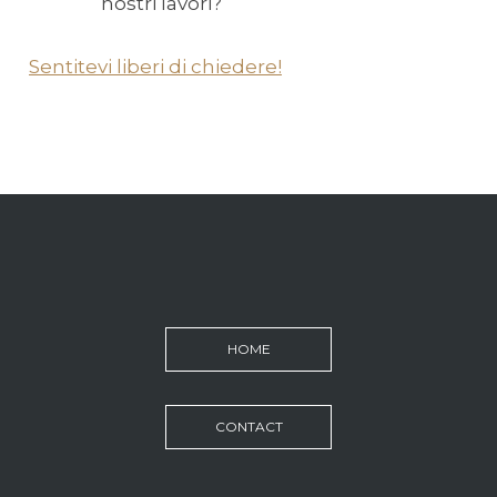
nostri lavori?
Sentitevi liberi di chiedere!
HOME
CONTACT