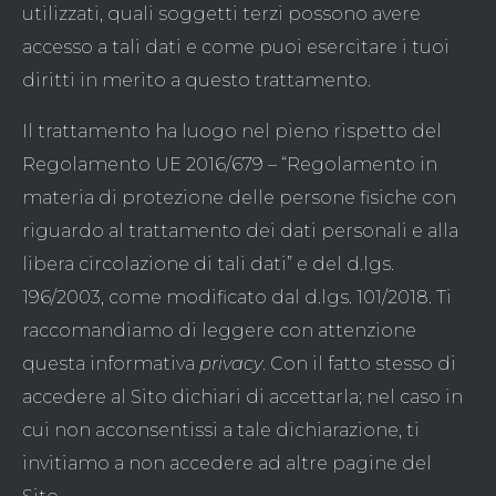
utilizzati, quali soggetti terzi possono avere
accesso a tali dati e come puoi esercitare i tuoi
diritti in merito a questo trattamento.
Il trattamento ha luogo nel pieno rispetto del
Regolamento UE 2016/679 – “Regolamento in
materia di protezione delle persone fisiche con
riguardo al trattamento dei dati personali e alla
libera circolazione di tali dati” e del d.lgs.
196/2003, come modificato dal d.lgs. 101/2018. Ti
raccomandiamo di leggere con attenzione
questa informativa
privacy
. Con il fatto stesso di
accedere al Sito dichiari di accettarla; nel caso in
cui non acconsentissi a tale dichiarazione, ti
invitiamo a non accedere ad altre pagine del