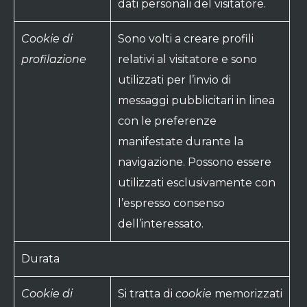
dati personali del visitatore.
Cookie di
Sono volti a creare profili
profilazione
relativi al visitatore e sono
utilizzati per l’invio di
messaggi pubblicitari in linea
con le preferenze
manifestate durante la
navigazione. Possono essere
utilizzati esclusivamente con
l’espresso consenso
dell’interessato.
Durata
Cookie di
Si tratta di
cookie
memorizzati